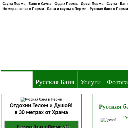
Сауна Пермь
Баня и Сауна
Отдых Пермь
Досуг Пермь
Сауна
Бан
Номера на час в Перми
Бани и сауны в Перми
Русская баня в Перми
Русская баня
Адрес: Холмогорская, 56
Тел.:
(342) 271-25-48
(342) 277-35-95
Русская Баня
Услуги
Фотога
Русская б
Отдохни Телом и Душой!
в 30 метрах от Храма
Ру
Русская баня в Перми №1