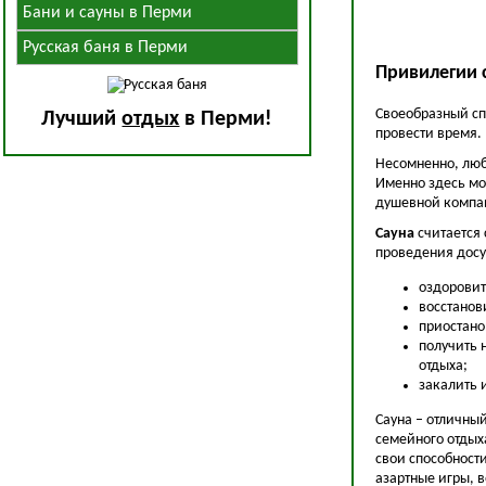
Бани и сауны в Перми
Русская баня в Перми
Привилегии 
Своеобразный сп
Лучший
отдых
в Перми!
провести время.
Несомненно, любо
Именно здесь мо
душевной компа
Сауна
считается
проведения досу
оздоровит
восстанов
приостано
получить 
отдыха;
закалить 
Сауна – отличны
семейного отдых
свои способности
азартные игры, 